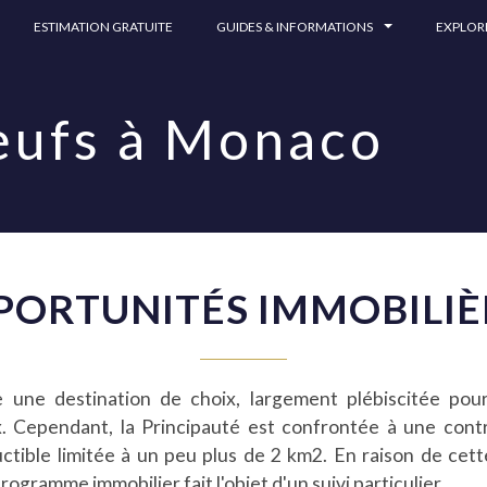
ESTIMATION GRATUITE
GUIDES & INFORMATIONS
EXPLO
ufs à Monaco
PORTUNITÉS IMMOBILIÈ
ne destination de choix, largement plébiscitée pour
x. Cependant, la Principauté est confrontée à une cont
uctible limitée à un peu plus de 2 km2. En raison de cett
gramme immobilier fait l'objet d'un suivi particulier.