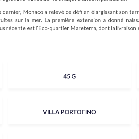
 dernier, Monaco a relevé ce défi en élargissant son terr
ruites sur la mer. La première extension a donné nais
plus récente est l'Eco-quartier Mareterra, dont la livraison 
45 G
VILLA PORTOFINO