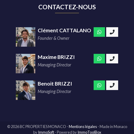
CONTACTEZ-NOUS
Clément CATTALANO
Founder & Owner
Maxime BRIZZI
Managing Director
Benoit BRIZZI
Managing Director
© 2026 BC PROPERTIES MONACO -
Mentions légales
-
Made in Monaco
by
ImmoSoft
- Powered by
ImmoToolBox