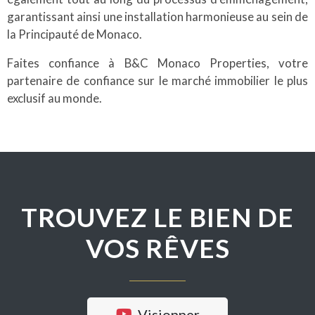
garantissant ainsi une installation harmonieuse au sein de
la Principauté de Monaco.
Faites confiance à B&C Monaco Properties, votre
partenaire de confiance sur le marché immobilier le plus
exclusif au monde.
TROUVEZ LE BIEN DE
VOS RÊVES
Visionner