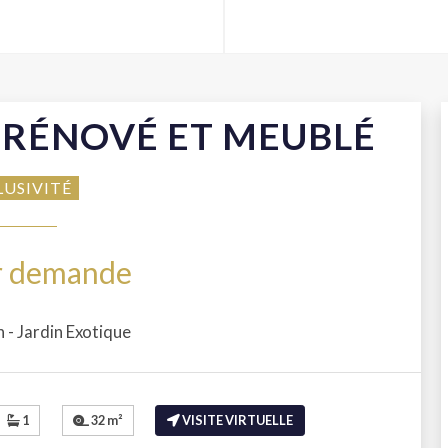
S RÉNOVÉ ET MEUBLÉ
LUSIVITÉ
ur demande
 - Jardin Exotique
1
32 m²
VISITE VIRTUELLE