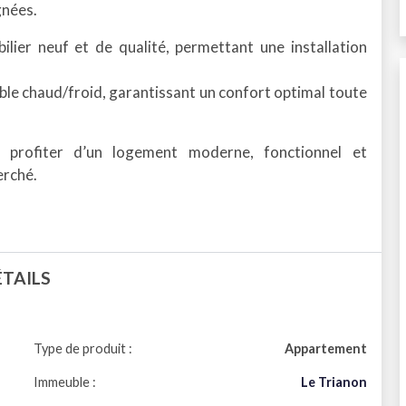
gnées.
lier neuf et de qualité, permettant une installation
ible chaud/froid, garantissant un confort optimal toute
 profiter d’un logement moderne, fonctionnel et
erché.
ÉTAILS
Type de produit :
Appartement
Immeuble :
Le Trianon