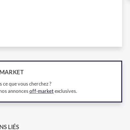
-MARKET
s ce que vous cherchez ?
 nos annonces
off-market
exclusives.
NS LIÉS