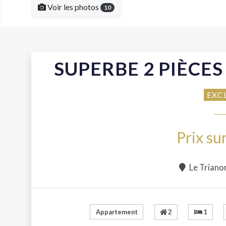
Voir les photos
10
SUPERBE 2 PIÈCE
EXC
Prix s
Le Trianon
2
1
Appartement