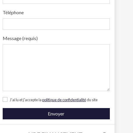
Téléphone
Message (requis)
J’ai lu et j'accepte la
politique de confidentialité
du site
Envoyer