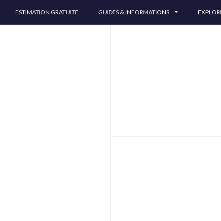
ESTIMATION GRATUITE
GUIDES & INFORMATIONS
EXPLO