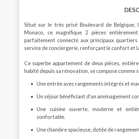
DESC
Situé sur le très prisé Boulevard de Belgique, 
Monaco, ce magnifique 2 pièces entièrement
parfaitement connecté aux principaux quartiers 
service de conciergerie, renforçant le confort et l
Ce superbe appartement de deux pièces, entière
habité depuis sa rénovation, se compose comme su
Une entrée avec rangements intégrés et machi
Un séjour bénéficiant d’un aménagement co
Une cuisine ouverte, moderne et entiè
confortable.
Une chambre spacieuse, dotée de rangements