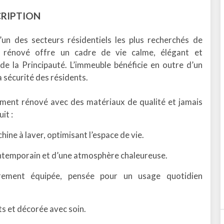
RIPTION
l’un des secteurs résidentiels les plus recherchés de
 rénové offre un cadre de vie calme, élégant et
de la Principauté. L’immeuble bénéficie en outre d’un
a sécurité des résidents.
ment rénové avec des matériaux de qualité et jamais
it :
ne à laver, optimisant l’espace de vie.
ntemporain et d’une atmosphère chaleureuse.
rement équipée, pensée pour un usage quotidien
 et décorée avec soin.