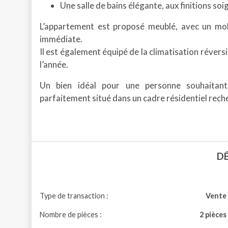
Une salle de bains élégante, aux finitions soi
L’appartement est proposé meublé, avec un mobi
immédiate.
Il est également équipé de la climatisation révers
l’année.
Un bien idéal pour une personne souhaitant
parfaitement situé dans un cadre résidentiel rech
D
Type de transaction :
Vente
Nombre de pièces :
2 pièces