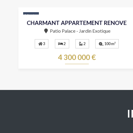
Vente
CHARMANT APPARTEMENT RENOVE
Patio Palace - Jardin Exotique
3
2
2
100 m²
4 300 000 €