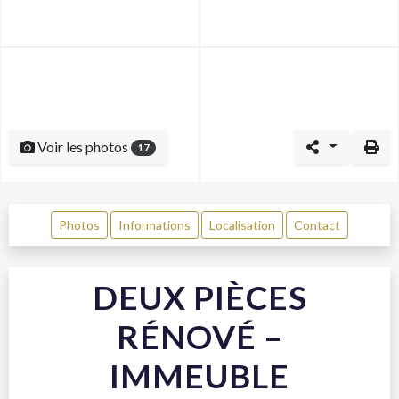
Voir les photos
17
Photos
Informations
Localisation
Contact
DEUX PIÈCES
RÉNOVÉ –
IMMEUBLE