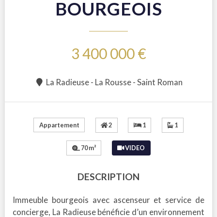
BOURGEOIS
3 400 000 €
La Radieuse - La Rousse - Saint Roman
2
1
1
Appartement
70 m²
VIDEO
DESCRIPTION
Immeuble bourgeois avec ascenseur et service de
concierge, La Radieuse bénéficie d’un environnement