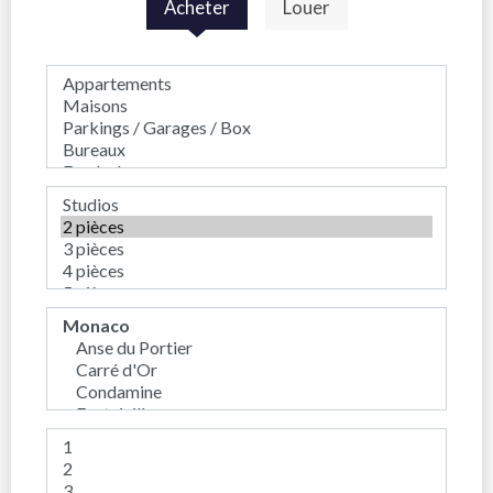
Acheter
Louer