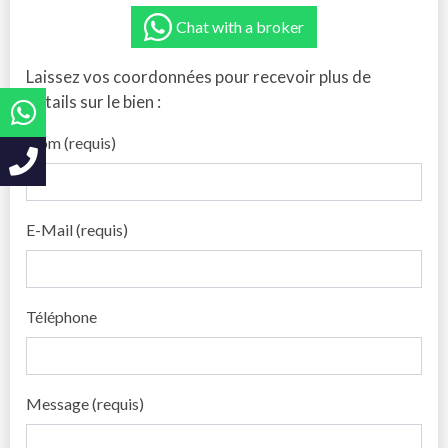
Chat with a broker
Laissez vos coordonnées pour recevoir plus de
détails sur le bien :
Nom (requis)
E-Mail (requis)
Téléphone
Message (requis)