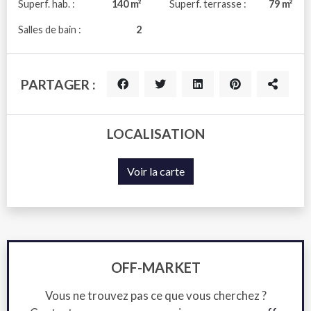
Superf. hab. :
140 m²
Superf. terrasse :
79 m²
Salles de bain :
2
PARTAGER :
LOCALISATION
Voir la carte
OFF-MARKET
Vous ne trouvez pas ce que vous cherchez ?