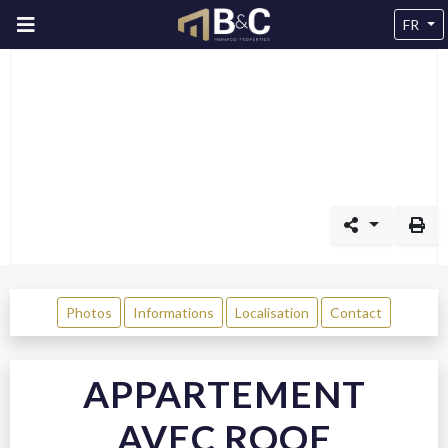
FR
Photos
Informations
Localisation
Contact
APPARTEMENT
AVEC ROOF