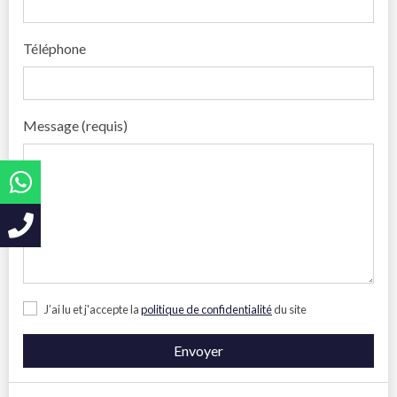
Téléphone
Message (requis)
J’ai lu et j'accepte la
politique de confidentialité
du site
Envoyer