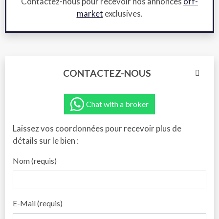
Contactez-nous pour recevoir nos annonces
off-
market
exclusives.
CONTACTEZ-NOUS
Chat with a broker
Laissez vos coordonnées pour recevoir plus de
détails sur le bien :
Nom (requis)
E-Mail (requis)