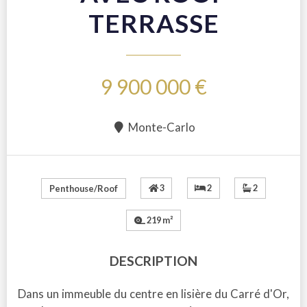
TERRASSE
9 900 000 €
Monte-Carlo
3
2
2
Penthouse/Roof
219 m²
DESCRIPTION
Dans un immeuble du centre en lisière du Carré d'Or,