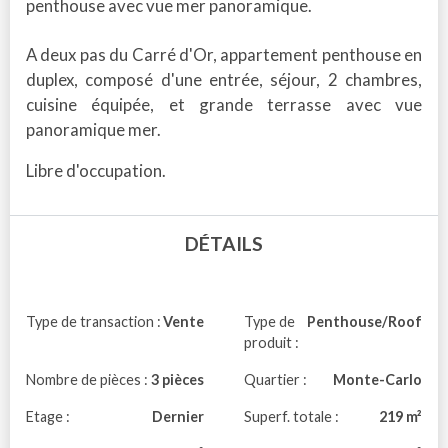
penthouse avec vue mer panoramique.
A deux pas du Carré d'Or, appartement penthouse en
duplex, composé d'une entrée, séjour, 2 chambres,
cuisine équipée, et grande terrasse avec vue
panoramique mer.
Libre d'occupation.
DÉTAILS
Type de transaction :
Vente
Type de
Penthouse/Roof
produit :
Nombre de pièces :
3 pièces
Quartier :
Monte-Carlo
Etage :
Dernier
Superf. totale :
219 m²