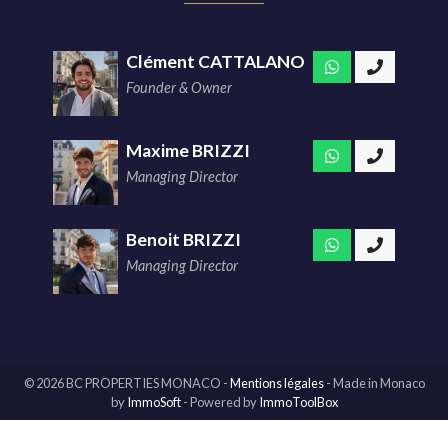
Clément CATTALANO
Founder & Owner
Maxime BRIZZI
Managing Director
Benoit BRIZZI
Managing Director
© 2026 BC PROPERTIES MONACO -
Mentions légales
-
Made in Monaco
by
ImmoSoft
- Powered by
ImmoToolBox