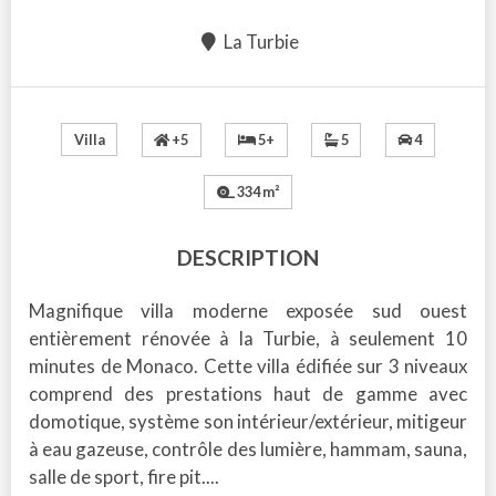
La Turbie
+5
5+
5
4
Villa
334 m²
DESCRIPTION
Magnifique villa moderne exposée sud ouest
entièrement rénovée à la Turbie, à seulement 10
minutes de Monaco. Cette villa édifiée sur 3 niveaux
comprend des prestations haut de gamme avec
domotique, système son intérieur/extérieur, mitigeur
à eau gazeuse, contrôle des lumière, hammam, sauna,
salle de sport, fire pit....