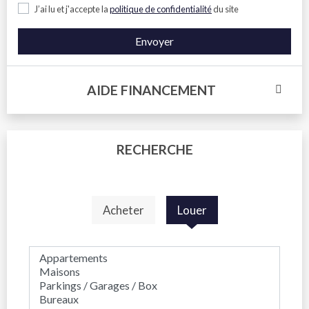
J’ai lu et j'accepte la
politique de confidentialité
du site
Envoyer
AIDE FINANCEMENT
RECHERCHE
Acheter
Louer