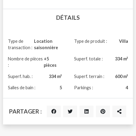
DÉTAILS
Type de
Location
Type de produit :
Villa
transaction :
saisonnière
Nombre de pièces
+5
Superf. totale :
334 m²
:
pièces
Superf. hab. :
334 m²
Superf. terrain :
600 m²
Salles de bain :
5
Parkings :
4
PARTAGER :