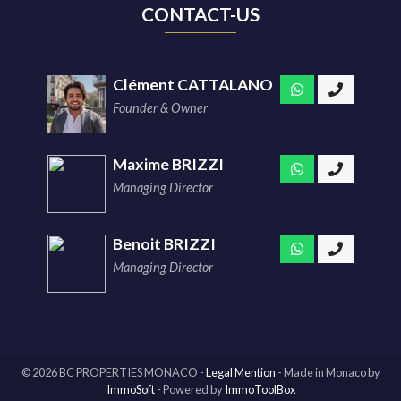
CONTACT-US
Clément CATTALANO
Founder & Owner
Maxime BRIZZI
Managing Director
Benoit BRIZZI
Managing Director
© 2026 BC PROPERTIES MONACO -
Legal Mention
-
Made in Monaco
by
ImmoSoft
- Powered by
ImmoToolBox