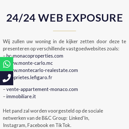
24/24 WEB EXPOSURE
Wij zullen uw woning in de kijker zetten door deze te
presenteren op verschillende vastgoedwebsites zoals:
–
bc-monacoproperties.com
–
www.monte-carlo.mc
–
www.montecarlo-realestate.com
–
proprietes.lefigaro.fr
–
vente-appartement-monaco.com
–
immobiliare.it
Het pand zal worden voorgesteld op de sociale
netwerken van de B&C Group: Linked'In,
Instagram, Facebook en TikTok.