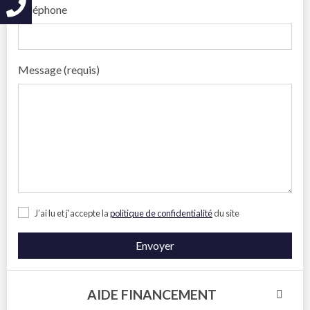
Téléphone
Message (requis)
J’ai lu et j'accepte la
politique de confidentialité
du site
Envoyer
AIDE FINANCEMENT