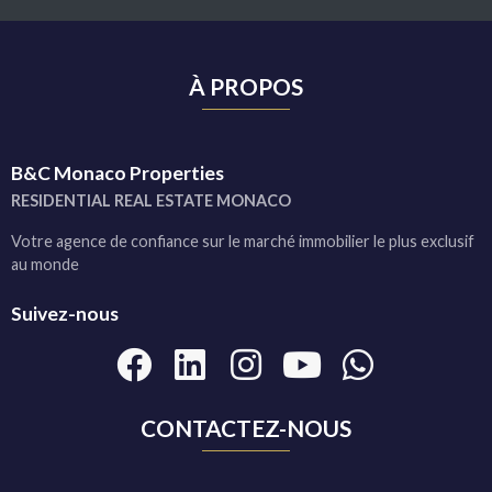
À PROPOS
B&C Monaco Properties
RESIDENTIAL REAL ESTATE MONACO
Votre agence de confiance sur le marché immobilier le plus exclusif
au monde
Suivez-nous
CONTACTEZ-NOUS