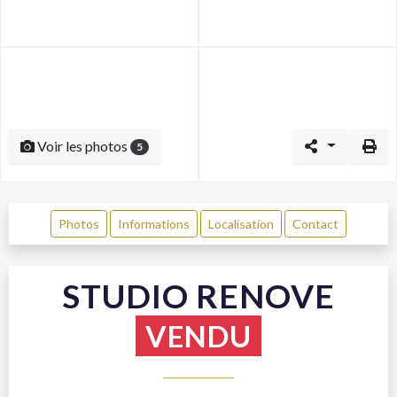
Voir les photos
5
Photos
Informations
Localisation
Contact
STUDIO RENOVE
VENDU