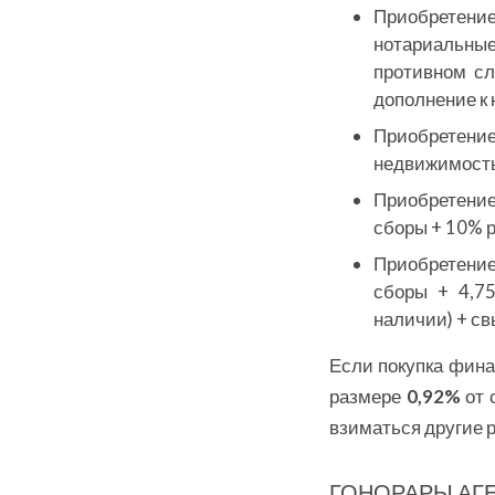
Приобретение
нотариальны
противном сл
дополнение к 
Приобретение
недвижимост
Приобретение
сборы + 10% 
Приобретение
сборы + 4,75
наличии) + св
Если покупка фина
размере
0,92%
от 
взиматься другие 
ГОНОРАРЫ АГ