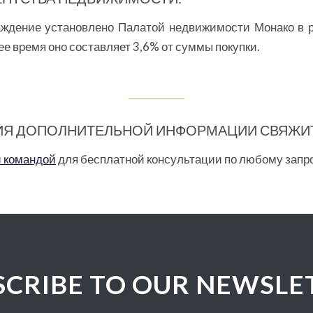
раждение установлено Палатой недвижимости Монако в 
е время оно составляет 3,6% от суммы покупки.
ИЯ ДОПОЛНИТЕЛЬНОЙ ИНФОРМАЦИИ СВЯЖИТ
й командой
для бесплатной консультации по любому запро
SCRIBE TO OUR NEWSLE