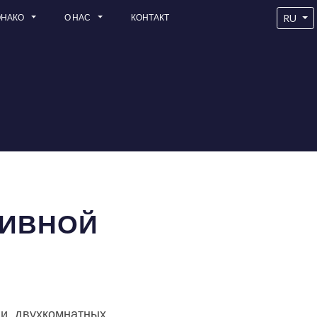
RU
ОНАКО
О НАС
КОНТАКТ
ЗИВНОЙ
 и двухкомнатных