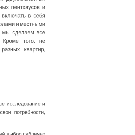
ных пентхаусов и
 включать в себя
колами и местными
, мы сделаем все
 Кроме того, не
 разных квартир,
ше исследование и
свои потребности,
ий выбор публично