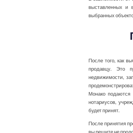
выставленных и 
выбранных объект
После того, как в
продавцу. Это п
недвижимости, за
продемонстрирова
Монако подаются 
нотариусов, учреж
будет принят.
После принятия пр
вы решите не продо