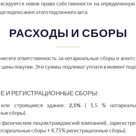
ксируется новое право собственности на определенную
це подписания этого подлинного акта.
РАСХОДЫ И СБОРЫ
 несете ответственность за нотариальные сборы и агент
 цены покупки. Эти суммы подлежат уплате в момент подп
Е И РЕГИСТРАЦИОННЫЕ СБОРЫ:
 или строящееся здание:
2,5%
( 1,5 % нотариаль
ные сборы).
 физическим лицом/гражданской компанией, зарегистри
нотариальные сборы + 4,75% регистрационные сборы).