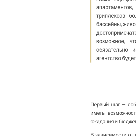
апартаментов,
триплексов, б
бассейны, живо
достопримечат
возможное, ч
обязательно и
агентство будет
Первый шаг — соб
иметь возможност
ожидания и бюджет,
В зависимости от