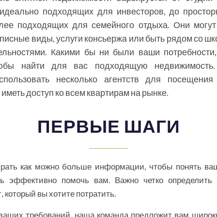
 идеально подходящих для инвесторов, до простор
олее подходящих для семейного отдыха. Они могут
писные виды, услуги консьержа или быть рядом со ш
ельностями. Какими бы ни были ваши потребности
тобы найти для вас подходящую недвижимость.
спользовать несколько агентств для посещения
 иметь доступ ко всем квартирам на рынке.
ПЕРВЫЕ ШАГИ
рать как можно больше информации, чтобы понять ва
ь эффективно помочь вам. Важно четко определить 
 который вы хотите потратить.
 ваших требований, наша команда предложит вам широк