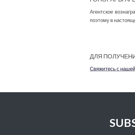
Агентское вознаг
поэтому в настояще
ДЛЯ ПОЛУЧЕН
Свяжитесь с наше
SUB