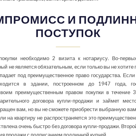
МПРОМИСС И ПОДЛИН
ПОСТУПОК
окупки необходимо 2 визита к нотариусу. Во-первы
ый не является обязательным, если только вы не хотите 
падает под преимущественное право государства. Если
ходится в здании, построенном до 1947 года, го
своим преимущественным правом покупки в течение 
арительного договора купли-продажи и займет мест
вращен вам, но вы не сможете приобрести выбранную ва
сли на квартиру не распространяется это преимуществен
твлена очень быстро без договора купли-продажи. Второй
ия продажи с подписанием подлинной купчей.