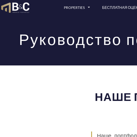
PROPERTIES
БЕСПЛАТНАЯ ОЦЕ
Руководство п
НАШЕ 
Наше портфоли