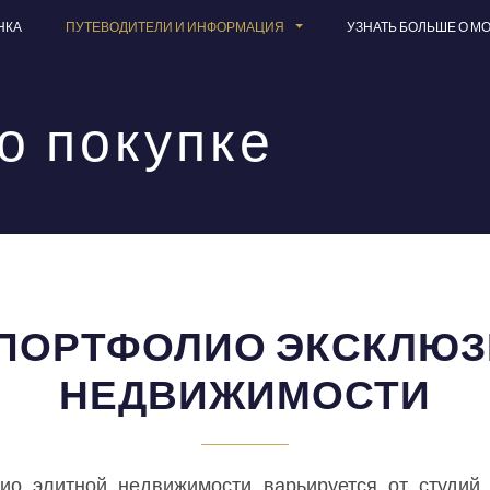
НКА
ПУТЕВОДИТЕЛИ И ИНФОРМАЦИЯ
УЗНАТЬ БОЛЬШЕ О М
о покупке
ПОРТФОЛИО ЭКСКЛЮ
НЕДВИЖИМОСТИ
о элитной недвижимости варьируется от студий