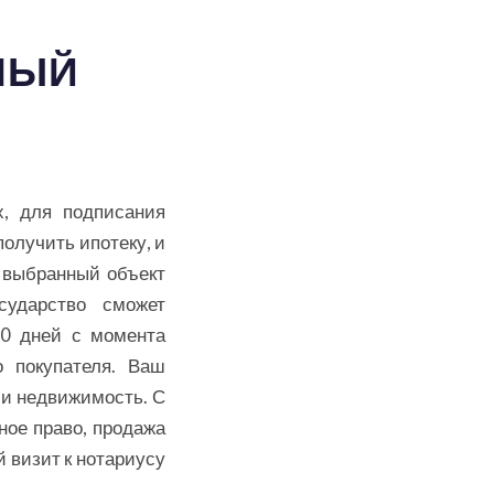
НЫЙ
х, для подписания
получить ипотеку, и
 выбранный объект
сударство сможет
30 дней с момента
о покупателя. Ваш
ми недвижимость. С
ное право, продажа
 визит к нотариусу