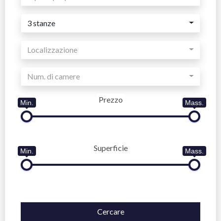
3 stanze
Localizzazione
Num. di camere
Prezzo
Min.
Mass.
Superficie
Min.
Mass.
Cercare