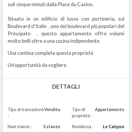
soli cinque minuti dalla Place du Casino.
Situato in un edificio di lusso con portineria, sul
Boulevard d'Italie , uno dei boulevard più popolari del
Principato , questo appartamento offre volumi
molto belli oltre a una cucina indipendente.
Una cantina completa questa proprietà
Un'opportunità da cogliere.
DETTAGLI
Tipo di transazione
Vendita
Tipo di
Appartamento
:
proprietà :
Num stanze :
3 stanze
Residenza :
Le Calypso