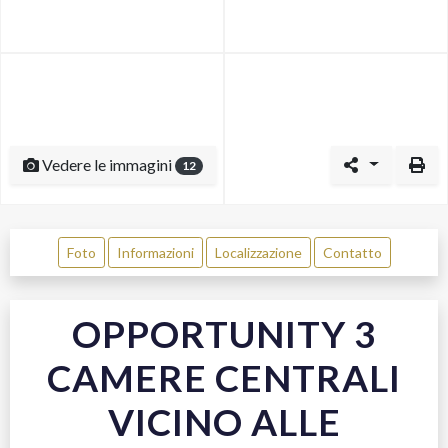
Vedere le immagini
12
Foto
Informazioni
Localizzazione
Contatto
OPPORTUNITY 3
CAMERE CENTRALI
VICINO ALLE