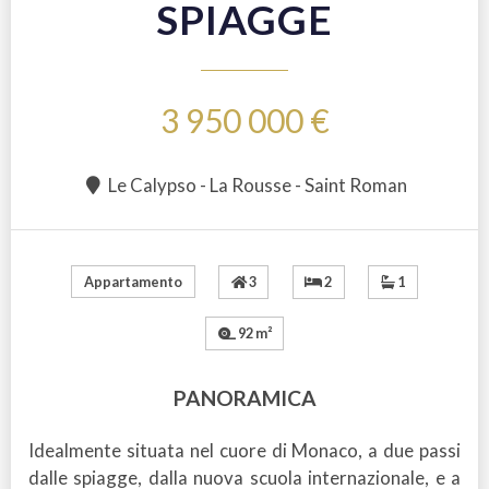
SPIAGGE
3 950 000 €
Le Calypso - La Rousse - Saint Roman
3
2
1
Appartamento
92 m²
PANORAMICA
Idealmente situata nel cuore di Monaco, a due passi
dalle spiagge, dalla nuova scuola internazionale, e a