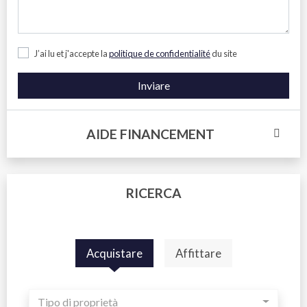
J’ai lu et j'accepte la
politique de confidentialité
du site
Inviare
AIDE FINANCEMENT
RICERCA
Acquistare
Affittare
Tipo di proprietà