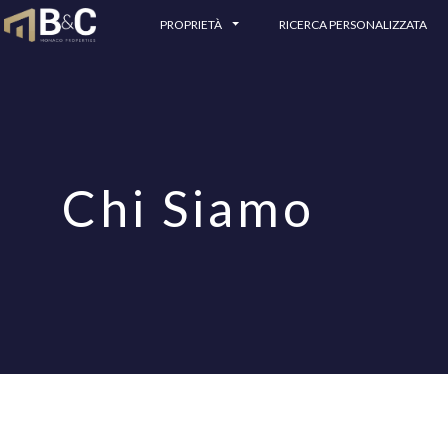
PROPRIETÀ
RICERCA PERSONALIZZATA
Chi Siamo