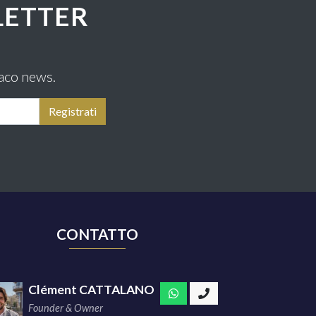
LETTER
aco news.
CONTATTO
Clément CATTALANO
Founder & Owner