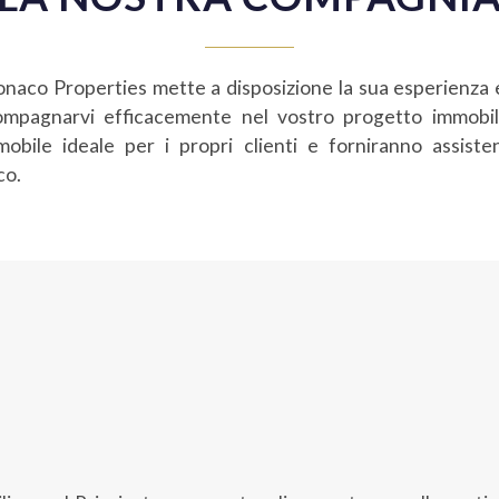
naco Properties mette a disposizione la sua esperienza e
ompagnarvi efficacemente nel vostro progetto immobili
obile ideale per i propri clienti e forniranno assiste
co.