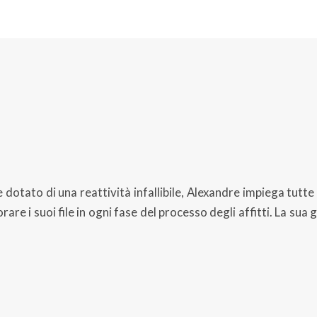
 dotato di una reattività infallibile, Alexandre impiega tutte
rare i suoi file in ogni fase del processo degli affitti. La s