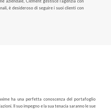
one aziendale, Clément gestisce l'agenzia con
li, è desideroso di seguire i suoi clienti con
Maxime ha una perfetta conoscenza del portafoglio
azioni. Il suo impegno e la sua tenacia saranno le sue