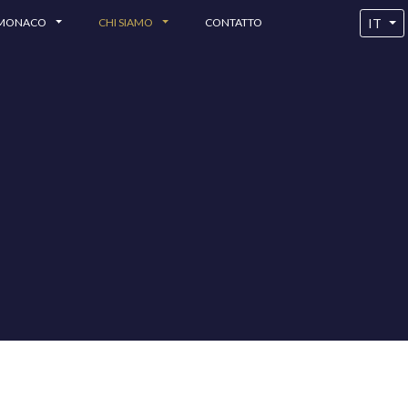
IT
 MONACO
CHI SIAMO
CONTATTO
A