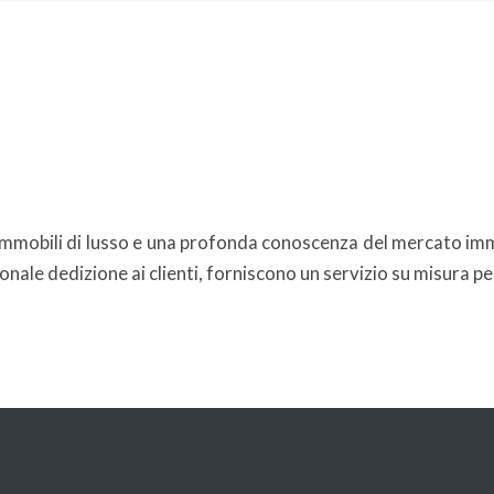
i immobili di lusso e una profonda conoscenza del mercato im
onale dedizione ai clienti, forniscono un servizio su misura per