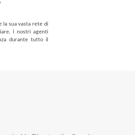
 la sua vasta rete di
are. I nostri agenti
nza durante tutto il