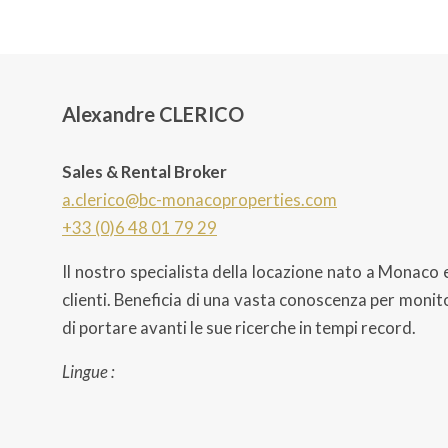
Alexandre CLERICO
Sales & Rental Broker
a.clerico@bc-monacoproperties.com
+33 (0)6 48 01 79 29
Il nostro specialista della locazione nato a Monaco e
clienti. Beneficia di una vasta conoscenza per monito
di portare avanti le sue ricerche in tempi record.
Lingue :