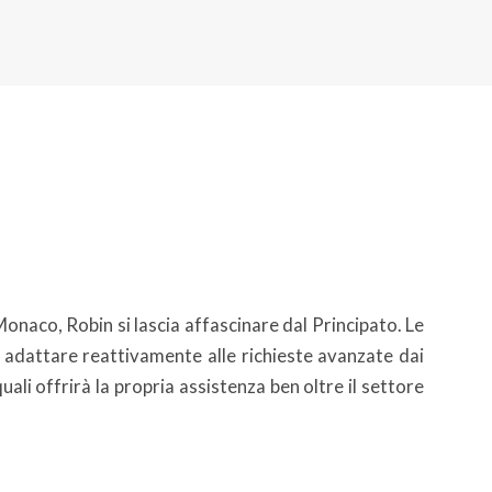
onaco, Robin si lascia affascinare dal Principato. Le
 adattare reattivamente alle richieste avanzate dai
 quali offrirà la propria assistenza ben oltre il settore