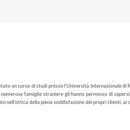
ato un corso di studi presso l'Università Internazionale di M
 numerose famiglie straniere gli hanno permesso di sapersi
luto nell'ottica della piena soddisfazione dei propri clienti, ai