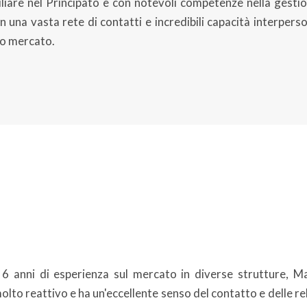
liare nel Principato e con notevoli competenze nella gesti
a vasta rete di contatti e incredibili capacità interpersona
sto mercato.
e 6 anni di esperienza sul mercato in diverse strutture, 
lto reattivo e ha un'eccellente senso del contatto e delle rel