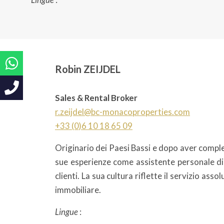
Robin ZEIJDEL
Sales & Rental Broker
r.zeijdel@bc-monacoproperties.com
+33 (0)6 10 18 65 09
Originario dei Paesi Bassi e dopo aver complet
sue esperienze come assistente personale di
clienti. La sua cultura riflette il servizio asso
immobiliare.
Lingue
: