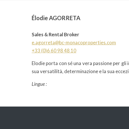
Élodie AGORRETA
Sales & Rental Broker
e.agorreta@bc-monacoproperties.com
+33 (0)6 60 98 48 10
Elodie porta con sé una vera passione per gl
sua versatilità, determinazione e la sua eccezi
Lingue :