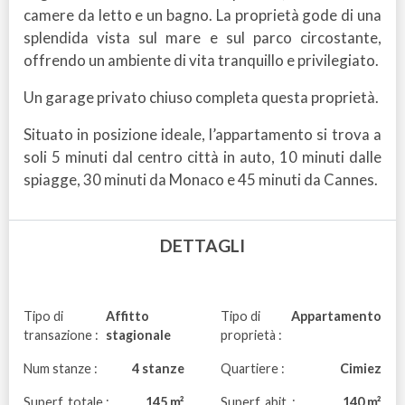
camere da letto e un bagno. La proprietà gode di una
splendida vista sul mare e sul parco circostante,
offrendo un ambiente di vita tranquillo e privilegiato.
Un garage privato chiuso completa questa proprietà.
Situato in posizione ideale, l’appartamento si trova a
soli 5 minuti dal centro città in auto, 10 minuti dalle
spiagge, 30 minuti da Monaco e 45 minuti da Cannes.
DETTAGLI
Tipo di
Affitto
Tipo di
Appartamento
transazione :
stagionale
proprietà :
Num stanze :
4 stanze
Quartiere :
Cimiez
Superf. totale :
145 m²
Superf. abit. :
140 m²