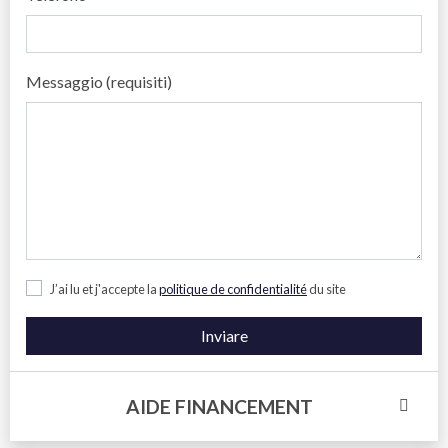
Messaggio (requisiti)
J’ai lu et j'accepte la
politique de confidentialité
du site
Inviare
AIDE FINANCEMENT