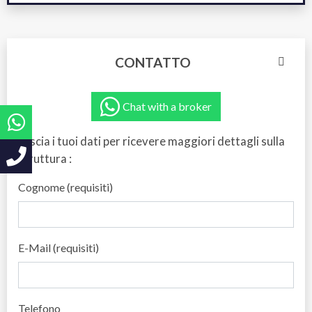
CONTATTO
Chat with a broker
Lascia i tuoi dati per ricevere maggiori dettagli sulla
struttura :
Cognome (requisiti)
E-Mail (requisiti)
Telefono