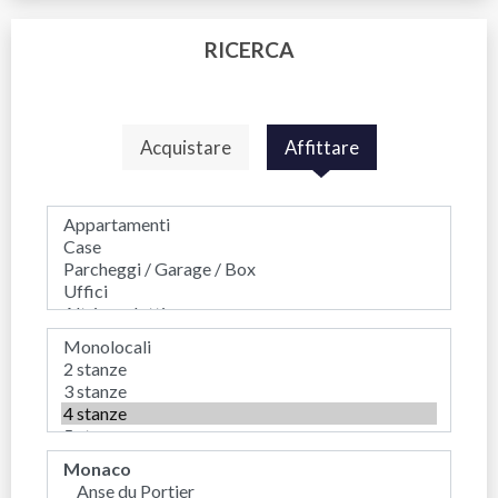
RICERCA
Acquistare
Affittare