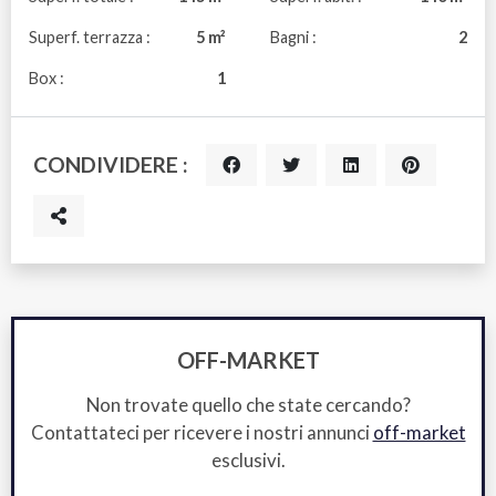
Superf. terrazza :
5 m²
Bagni :
2
Box :
1
CONDIVIDERE :
OFF-MARKET
Non trovate quello che state cercando?
Contattateci per ricevere i nostri annunci
off-market
esclusivi.