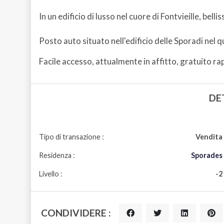
In un edificio di lusso nel cuore di Fontvieille, bel
Posto auto situato nell'edificio delle Sporadi nel qu
Facile accesso, attualmente in affitto, gratuito r
DE
Tipo di transazione :
Vendita
Residenza :
Sporades
Livello :
-2
CONDIVIDERE :