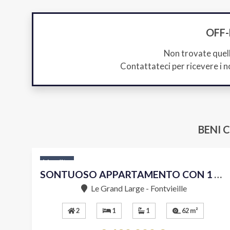
OFF
Non trovate quel
Contattateci per ricevere i n
BENI 
Vendita
SONTUOSO APPARTAMENTO CON 1 CAMERA DA LETTO DECORATO CON ELEGANZA
Le Grand Large - Fontvieille
2
1
1
62 m²