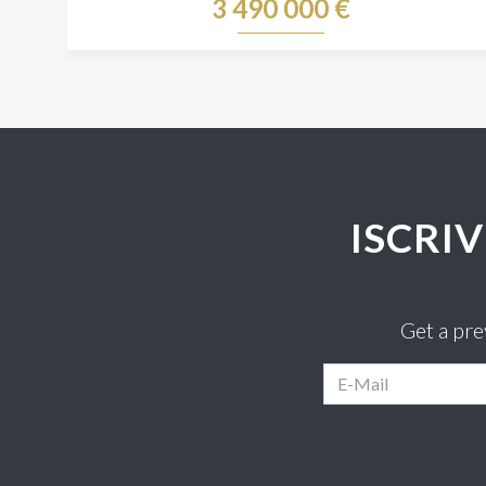
3 490 000 €
ISCRI
Get a pr