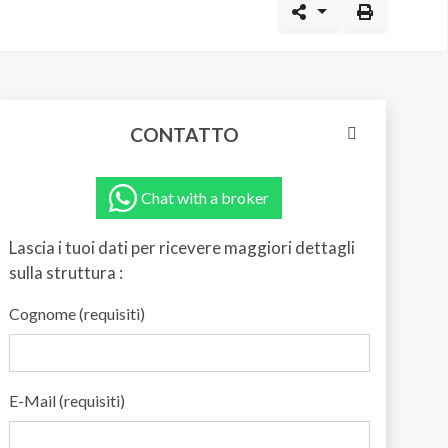
CONTATTO
Chat with a broker
Lascia i tuoi dati per ricevere maggiori dettagli
sulla struttura :
Cognome (requisiti)
E-Mail (requisiti)