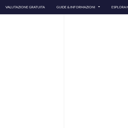
VALUTAZIONE GRATUITA
GUIDE & INFORMAZIONI
ESPLORA