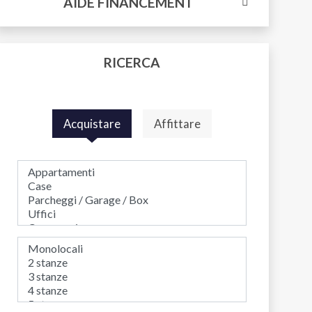
AIDE FINANCEMENT
RICERCA
Acquistare
Affittare