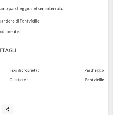
lissimo parcheggio nel seminterrato.
artiere di Fontvieille.
apidamente.
TTAGLI
Tipo di proprietà :
Parcheggio
Quartiere :
Fontvieille