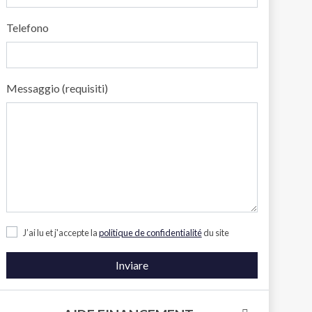
Telefono
Messaggio (requisiti)
J’ai lu et j'accepte la
politique de confidentialité
du site
Inviare