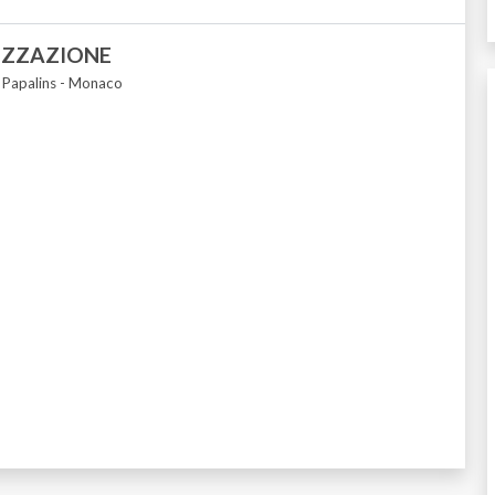
IZZAZIONE
s Papalins - Monaco