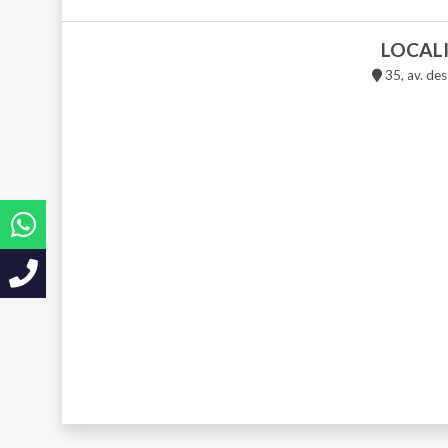
LOCAL
35, av. de