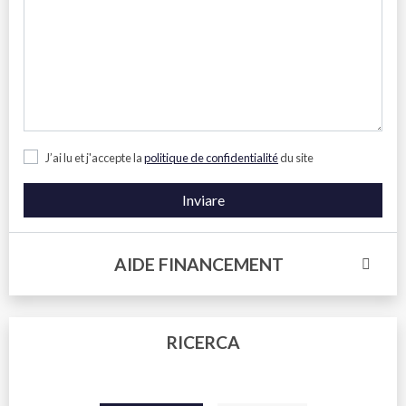
J’ai lu et j'accepte la
politique de confidentialité
du site
Inviare
AIDE FINANCEMENT
RICERCA