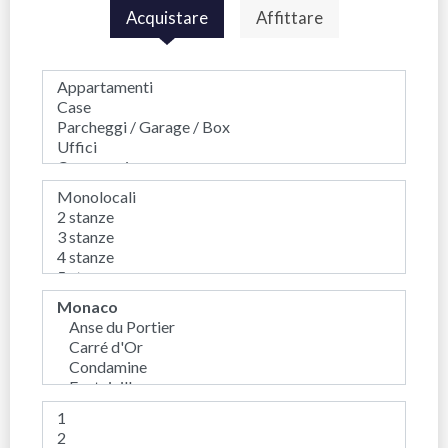
Acquistare
Affittare