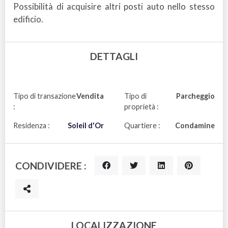
Possibilità di acquisire altri posti auto nello stesso
edificio.
DETTAGLI
Tipo di transazione
Vendita
Tipo di
Parcheggio
:
proprietà :
Residenza :
Soleil d'Or
Quartiere :
Condamine
CONDIVIDERE :
LOCALIZZAZIONE