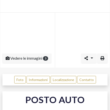
Vedere le immagini
3
Foto
Informazioni
Localizzazione
Contatto
POSTO AUTO