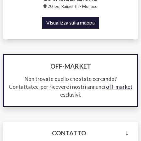
20, bd. Rainier III - Monaco
Visualizza sulla mappa
OFF-MARKET
Non trovate quello che state cercando?
Contattateci per ricevere i nostri annunci
off-market
esclusivi.
CONTATTO