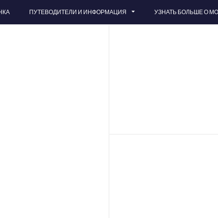
НКА
ПУТЕВОДИТЕЛИ И ИНФОРМАЦИЯ
УЗНАТЬ БОЛЬШЕ О М