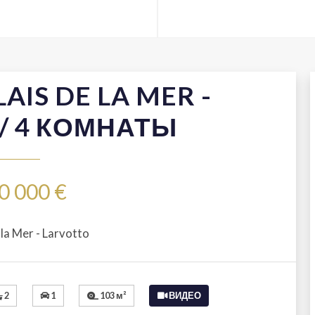
IS DE LA MER -
/ 4 КОМНАТЫ
0 000 €
 la Mer - Larvotto
2
1
103 м²
ВИДЕО