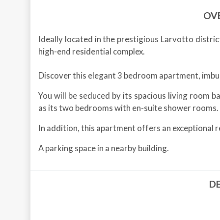
OV
Ideally located in the prestigious Larvotto distric
high-end residential complex.
Discover this elegant 3 bedroom apartment, imbu
You will be seduced by its spacious living room bat
as its two bedrooms with en-suite shower rooms. 
In addition, this apartment offers an exceptional r
A parking space in a nearby building.
D