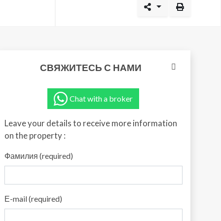
СВЯЖИТЕСЬ С НАМИ
Chat with a broker
Leave your details to receive more information
on the property :
Фамилия (required)
Е-mail (required)