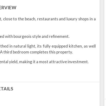
ERVIEW
t, close to the beach, restaurants and luxury shops in a
ed with bourgeois style and refinement.
hed in natural light, its fully equipped kitchen, as well
A third bedroom completes this property.
ental yield, making it a most attractive investment.
ETAILS