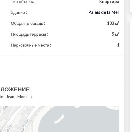
Тип объекта :
Квартира
Здание :
Palais de la Mer
Общая площадь :
103 м²
Площадь террасы :
5 м²
Парковочные места :
1
ОЛОЖЕНИЕ
aint-Jean - Monaco