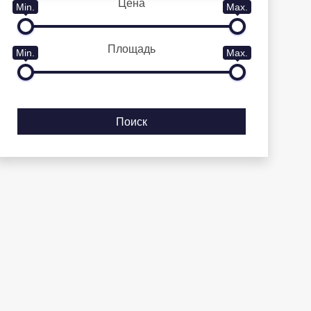
Цена
Min.
Max.
Площадь
Min.
Max.
Поиск