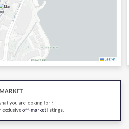
Leaflet
-MARKET
what you are looking for ?
r exclusive
off-market
listings.