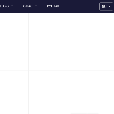
RU
ОНАКО
О НАС
КОНТАКТ