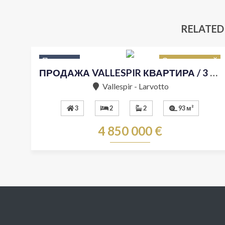
RELATED
Продажа
Эксклюзивный
ПРОДАЖА VALLESPIR КВАРТИРА / 3 КОМНАТЫ
Vallespir - Larvotto
3
2
2
93 м²
4 850 000 €