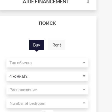
AIDE FINANCEMENT
ПОИСК
Buy
Rent
Тип объекта
4 комнаты
Расположение
Number of bedroom