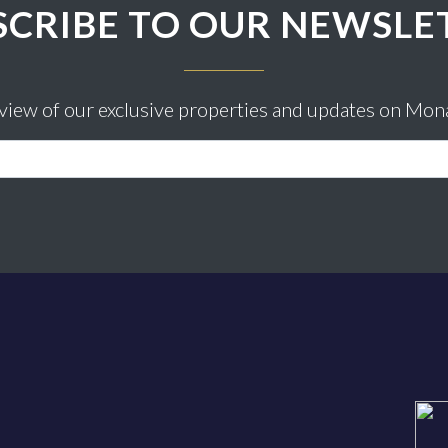
SCRIBE TO OUR NEWSLE
eview of our exclusive properties and updates on Mon