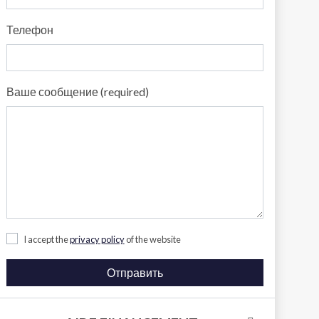
Телефон
Ваше сообщение (required)
I accept the
privacy policy
of the website
Отправить