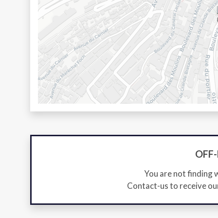
OFF
You are not finding 
Contact-us to receive ou