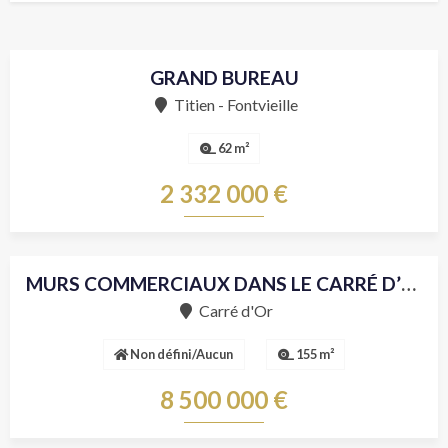
GRAND BUREAU
Vente
Titien - Fontvieille
62 m²
2 332 000 €
MURS COMMERCIAUX DANS LE CARRÉ D’OR
Vente
Carré d'Or
Non défini/Aucun
155 m²
8 500 000 €