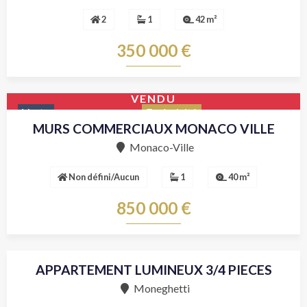
2
1
42 m²
350 000 €
VENDU
Vente
Exclusivité
MURS COMMERCIAUX MONACO VILLE
Monaco-Ville
Non défini/Aucun
1
40 m²
850 000 €
APPARTEMENT LUMINEUX 3/4 PIECES
Vente
Moneghetti