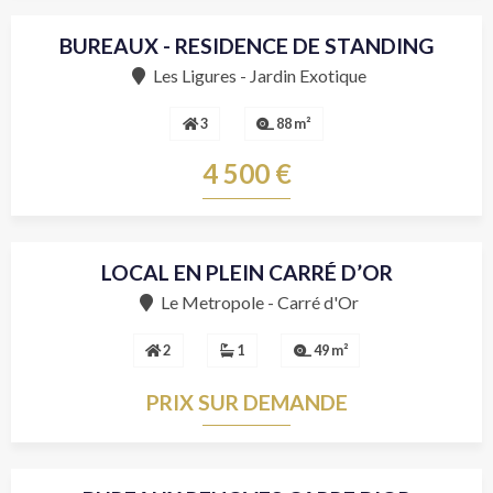
BUREAUX - RESIDENCE DE STANDING
Location
Les Ligures - Jardin Exotique
3
88 m²
4 500 €
LOCAL EN PLEIN CARRÉ D’OR
Vente
Le Metropole - Carré d'Or
2
1
49 m²
PRIX SUR DEMANDE