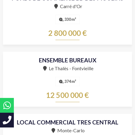
Carré d'Or
330 m²
2 800 000 €
ENSEMBLE BUREAUX
Vente
Le Thalès - Fontvieille
374 m²
12 500 000 €
LOCAL COMMERCIAL TRES CENTRAL
Vente
Monte-Carlo